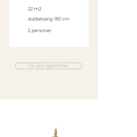
22 m2
dubbelsäng 180 cm
2 personer
Se våra lägenheter