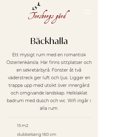
Bäckhalla
Ett mysigt rum med en romantisk
Österlenkänsla. Här finns sittplatser och
en sekretärbyrå. Fönster åt två
väderstreck ger luft och ljus. Ligger en
trappa upp med utsikt över innergård
och omgivande landskap. Helklaklat
badrum med dusch och wc. Wifi ingår i
alla rum.
15 m2
dubbelsäng 160 cm