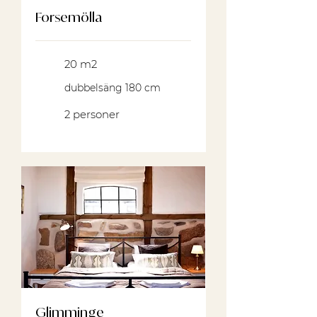
Forsemölla
20 m2
dubbelsäng 180 cm
2 personer
Glimminge