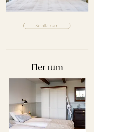
Se alla rum
Fler rum