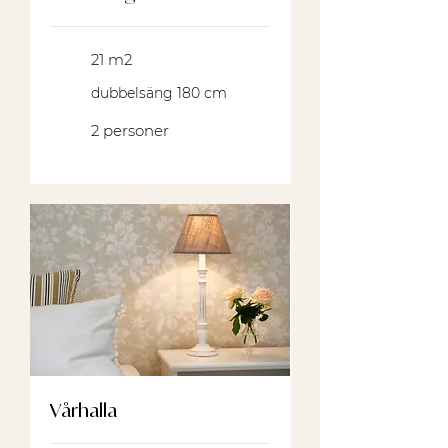
21 m2
dubbelsäng 180 cm
2 personer
Vårhalla