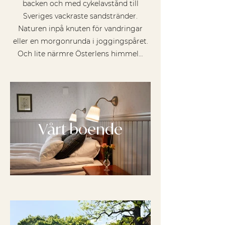
backen och med cykelavstånd till
Sveriges vackraste sandstränder.
Naturen inpå knuten för vandringar
eller en morgonrunda i joggingspåret.
Och lite närmre Österlens himmel…
Vårt boende