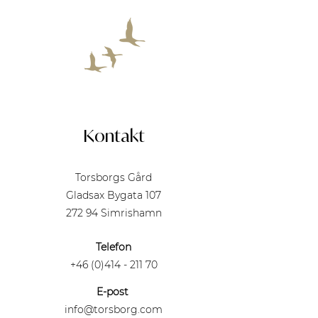
Kontakt
Torsborgs Gård
Gladsax Bygata 107
272 94 Simrishamn
Telefon
+46 (0)414 - 211 70
E-post
info@torsborg.com